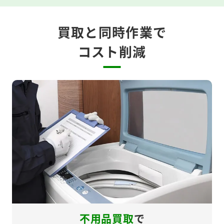
買取と同時作業で
コスト削減
不用品買取
で