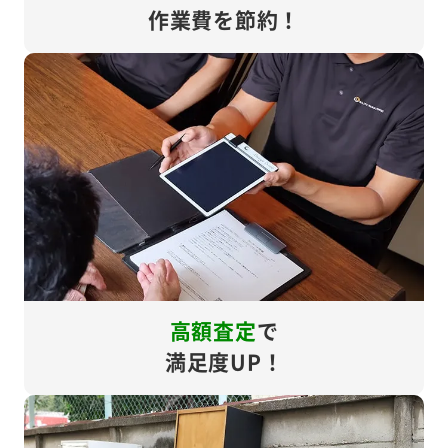
作業費を節約！
高額査定
で
満足度UP！