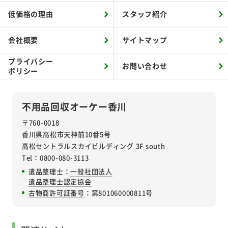
低価格の理由
スタッフ紹介
会社概要
サイトマップ
プライバシー
お問い合わせ
ポリシー
不用品回収オーケー香川
〒760-0018
香川県高松市天神前10番5号
高松セントラルスカイビルディング 3F south
Tel：0800-080-3113
遺品整理士：
一般社団法人
遺品整理士認定協会
古物商許可証番号
：第801060000811号