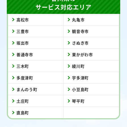
サービス対応エリア
高松市
丸亀市
三豊市
観音寺市
坂出市
さぬき市
善通寺市
東かがわ市
三木町
綾川町
多度津町
宇多津町
まんのう町
小豆島町
土庄町
琴平町
直島町