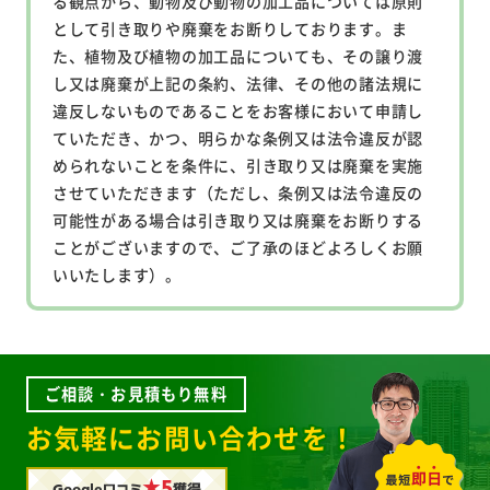
る観点から、動物及び動物の加工品については原則
として引き取りや廃棄をお断りしております。ま
た、植物及び植物の加工品についても、その譲り渡
し又は廃棄が上記の条約、法律、その他の諸法規に
違反しないものであることをお客様において申請し
ていただき、かつ、明らかな条例又は法令違反が認
められないことを条件に、引き取り又は廃棄を実施
させていただきます（ただし、条例又は法令違反の
可能性がある場合は引き取り又は廃棄をお断りする
ことがございますので、ご了承のほどよろしくお願
いいたします）。
ご相談・お見積もり無料
お気軽にお問い合わせを！
★5
Google口コミ
獲得