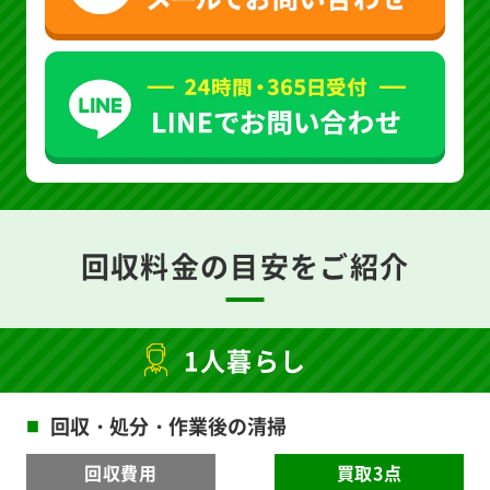
回収料金の目安をご紹介
1人暮らし
回収・処分・作業後の清掃
■
回収費用
買取3点