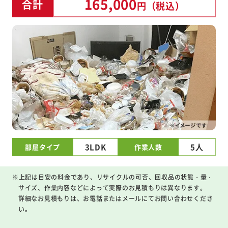
165,000
合計
円
（税込）
3LDK
5人
部屋タイプ
作業人数
※上記は目安の料金であり、リサイクルの可否、回収品の状態・量・
サイズ、作業内容などによって実際のお見積もりは異なります。
詳細なお見積もりは、お電話またはメールにてお問い合わせくださ
い。