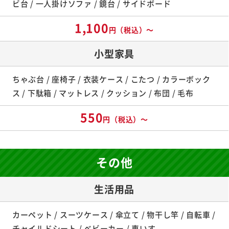
ビ台 / 一人掛けソファ / 鏡台 / サイドボード
1,100
円（税込）～
小型家具
ちゃぶ台 / 座椅子 / 衣装ケース / こたつ / カラーボック
ス / 下駄箱 / マットレス / クッション / 布団 / 毛布
550
円（税込）～
その他
生活用品
カーペット / スーツケース / 傘立て / 物干し竿 / 自転車 /
チャイルドシート / ベビーカー / 車いす