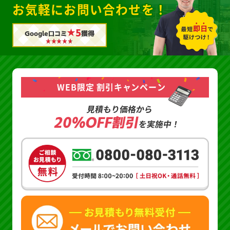
お気軽にお問い合わせを！
★5
Google口コミ
獲得
WEB限定 割引キャンペーン
見積もり価格から
20%OFF割引
を実施中！