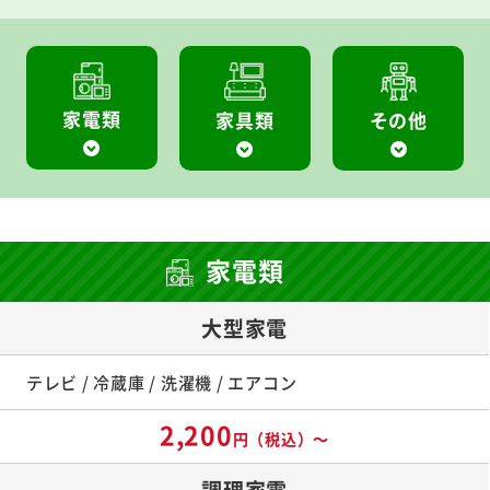
家電類
家具類
その他
家電類
大型家電
テレビ / 冷蔵庫 / 洗濯機 / エアコン
2,200
円（税込）～
調理家電