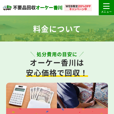
料金について
処分費用の目安に
オーケー香川は
安心価格で回収！