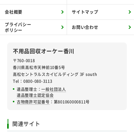
会社概要
サイトマップ
プライバシー
お問い合わせ
ポリシー
不用品回収オーケー香川
〒760-0018
香川県高松市天神前10番5号
高松セントラルスカイビルディング 3F south
Tel：0800-080-3113
遺品整理士：
一般社団法人
遺品整理士認定協会
古物商許可証番号
：第801060000811号
関連サイト