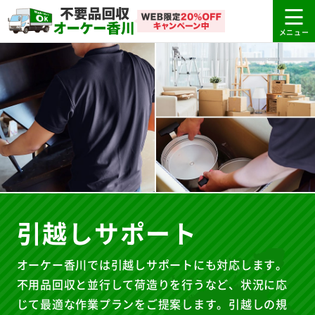
引越しサポート
オーケー香川では引越しサポートにも対応します。
不用品回収と並行して荷造りを行うなど、状況に応
じて最適な作業プランをご提案します。引越しの規