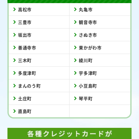
高松市
丸亀市
三豊市
観音寺市
坂出市
さぬき市
善通寺市
東かがわ市
三木町
綾川町
多度津町
宇多津町
まんのう町
小豆島町
土庄町
琴平町
直島町