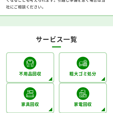
社にご相談ください。
サービス一覧
不用品回収
粗大ゴミ処分
家具回収
家電回収