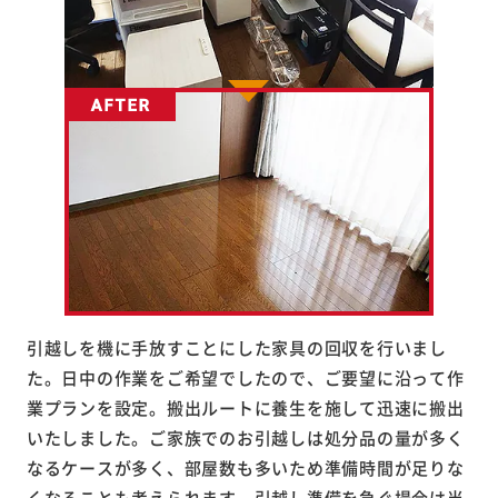
引越しを機に手放すことにした家具の回収を行いまし
た。日中の作業をご希望でしたので、ご要望に沿って作
業プランを設定。搬出ルートに養生を施して迅速に搬出
いたしました。ご家族でのお引越しは処分品の量が多く
なるケースが多く、部屋数も多いため準備時間が足りな
くなることも考えられます。引越し準備を急ぐ場合は当