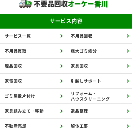
サービス内容
サービス一覧
不用品回収
不用品買取
粗大ゴミ処分
廃品回収
家具回収
家電回収
引越しサポート
リフォーム・
ゴミ屋敷片付け
ハウスクリーニング
家具組み立て・移動
遺品整理
不動産売却
解体工事