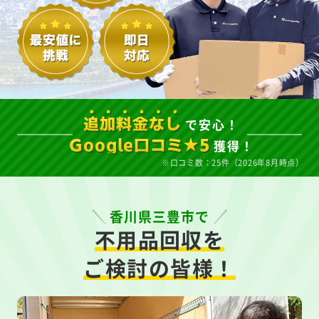
で安心！
追加料金なし
獲得！
Google口コミ★5
※口コミ数：25件（2026年8月時点）
香川県三豊市で
不用品回収を
ご検討の皆様！