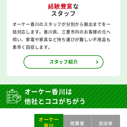
な
経験豊富
スタッフ
オーケー香川のスタッフが分別から搬出までを一
括対応します。香川県、三豊市内のお客様の元へ
伺い、家電や家具など持ち運びが難しい不用品も
素早く回収します。
スタッフ紹介
オーケー香川は
他社とココがちがう
オーケー
他業者
自治体
香川