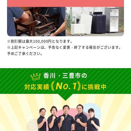
※割引額は最大100,000円となります。
※上記キャンペーンは、予告なく変更・終了する場合がございます。
予めご了承ください。
香川・三豊市の
N
.1
O
対応実績
に挑戦中