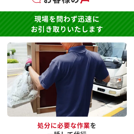
現場を問わず迅速に
お引き取りいたします
処分に必要な作業
を
一括して代行