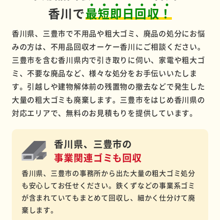
香川で
最短即日回収！
香川県、三豊市で不用品や粗大ゴミ、廃品の処分にお悩
みの方は、不用品回収オーケー香川にご相談ください。
三豊市を含む香川県内で引き取りに伺い、家電や粗大ゴ
ミ、不要な廃品など、様々な処分をお手伝いいたしま
す。引越しや建物解体前の残置物の撤去などで発生した
大量の粗大ゴミも廃棄します。三豊市をはじめ香川県の
対応エリアで、無料のお見積もりを提供しています。
香川県、三豊市の
事業関連ゴミも回収
香川県、三豊市の事務所から出た大量の粗大ゴミ処分
も安心してお任せください。鉄くずなどの事業系ゴミ
が含まれていてもまとめて回収し、細かく仕分けて廃
棄します。