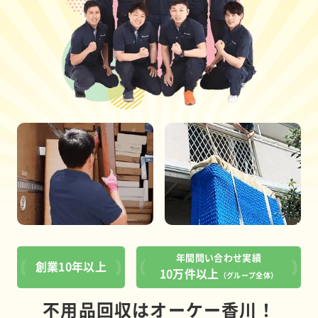
年間問い合わせ実績
創業10年以上
10万件以上
（グループ全体）
不用品回収はオーケー香川！