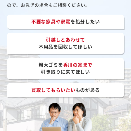
ので、お急ぎの場合もご相談ください。
不要な家具や家電
を処分したい
引越しとあわせて
不用品を回収してほしい
粗大ゴミを
香川の家まで
引き取りに来てほしい
買取してもらいたい
ものがある