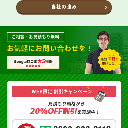
当社の強み
ご相談・お見積もり無料
お気軽にお問い合わせを！
★5
Google口コミ
獲得
WEB限定 割引キャンペーン
見積もり価格から
20%OFF割引
を実施中！