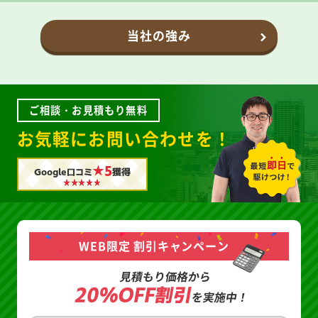
当社の強み
ご相談・お見積もり無料
お気軽にお問い合わせを！
★5
Google口コミ
獲得
WEB限定 割引キャンペーン
見積もり価格から
20%OFF割引
を実施中！