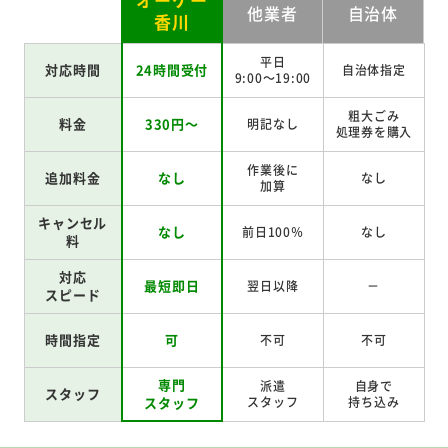
他業者
自治体
香川
平日
対応時間
24時間受付
自治体指定
9:00～19:00
粗大ごみ
料金
330円～
明記なし
処理券を
購入
作業後に
追加料金
なし
なし
加算
キャンセル
なし
前日100％
なし
料
対応
最短即日
翌日以降
－
スピード
時間指定
可
不可
不可
専門
派遣
自身で
スタッフ
スタッフ
スタッフ
持ち込み