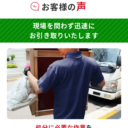
声
お客様の
現場を問わず迅速に
お引き取りいたします
処分に必要な作業
を