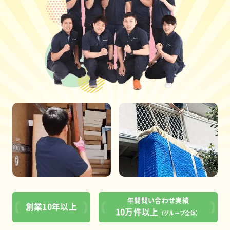
年間問い合わせ実績
創業10年以上
10万件以上
（グループ全体）