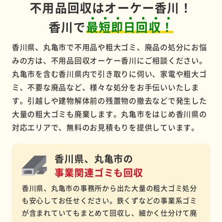
不用品回収はオーケー香川！
香川で
最短即日回収！
香川県、丸亀市で不用品や粗大ゴミ、廃品の処分にお悩
みの方は、不用品回収オーケー香川にご相談ください。
丸亀市を含む香川県内で引き取りに伺い、家電や粗大ゴ
ミ、不要な廃品など、様々な処分をお手伝いいたしま
す。引越しや建物解体前の残置物の撤去などで発生した
大量の粗大ゴミも廃棄します。丸亀市をはじめ香川県の
対応エリアで、無料のお見積もりを提供しています。
香川県、丸亀市の
事業関連ゴミも回収
香川県、丸亀市の事務所から出た大量の粗大ゴミ処分
も安心してお任せください。鉄くずなどの事業系ゴミ
が含まれていてもまとめて回収し、細かく仕分けて廃