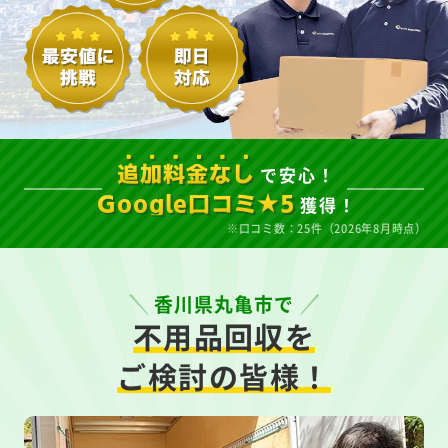
で安心！
追加料金なし
獲得！
Google口コミ★5
※口コミ数：25件（2026年8月時点）
香川県丸亀市で
不用品回収を
ご検討の皆様！