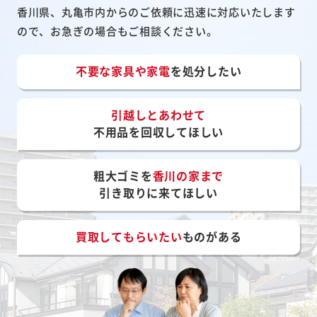
香川県、丸亀市内からのご依頼に迅速に対応いたします
ので、お急ぎの場合もご相談ください。
不要な家具や家電
を処分したい
引越しとあわせて
不用品を回収してほしい
粗大ゴミを
香川の家まで
引き取りに来てほしい
買取してもらいたい
ものがある