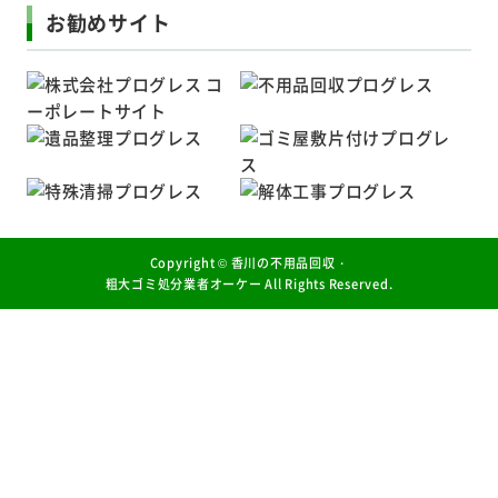
お勧めサイト
Copyright ©
香川の不用品回収・
粗大ゴミ処分業者オーケー
All Rights Reserved.