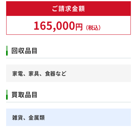
ご請求金額
165,000
円
（税込）
回収品目
家電、家具、食器など
買取品目
雑貨、金属類