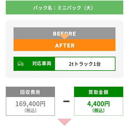
パック名：ミニパック（大）
対応車両
2tトラック1台
回収費用
買取金額
169,400
4,400
円
円
（税込）
（税込）