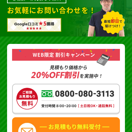
お気軽にお問い合わせを！
★5
Google口コミ
獲得
WEB限定 割引キャンペーン
見積もり価格から
20%OFF割引
を実施中！