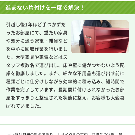
進まない片付けを一度で解決！
引越し後1年ほど手つかずだ
ったお部屋にて、重たい家具
や処分に迷う家電・雑貨など
を中心に回収作業を行いまし
た。大型家具や家電などはス
タッフ複数名で運び出し、床や壁に傷がつかないよう配
慮を徹底しました。また、細かな不用品も運び出す前に
種類ごとに仕分けしながら効率的に積み込み、短時間で
作業を完了しています。長期間片付けられなかったお部
屋をすっきりと整理された状態に整え、お客様も大変喜
ばれていました。
※上記は目安の料金であり、リサイクルの可否、回収品の状態・量・