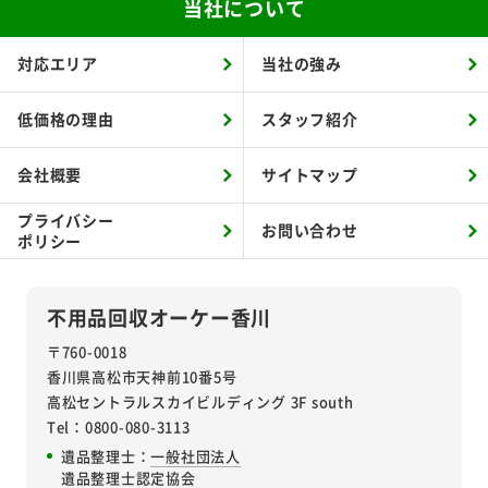
当社について
対応エリア
当社の強み
低価格の理由
スタッフ紹介
会社概要
サイトマップ
プライバシー
お問い合わせ
ポリシー
不用品回収オーケー香川
〒760-0018
香川県高松市天神前10番5号
高松セントラルスカイビルディング 3F south
Tel：0800-080-3113
遺品整理士：
一般社団法人
遺品整理士認定協会